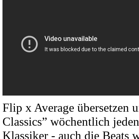
Flip x Average übersetzen u
Classics” wöchentlich jede
Klassiker - auch die Beats