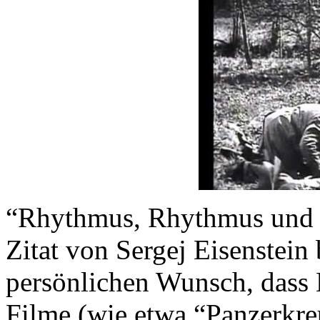
“Rhythmus, Rhythmus und 
Zitat von Sergej Eisenstein 
persönlichen Wunsch, dass 
Filme (wie etwa “Panzerkre