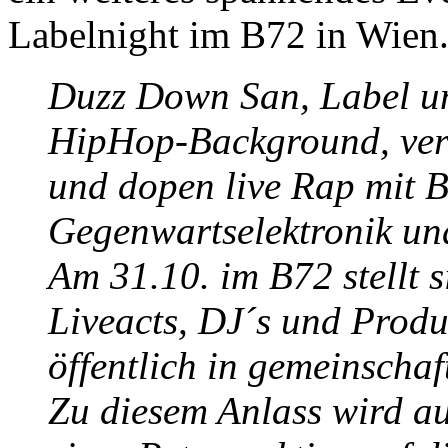
Labelnight im B72 in Wien.
Duzz Down San, Label und
HipHop-Background, ve
und dopen live Rap mit 
Gegenwartselektronik un
Am 31.10. im B72 stellt s
Liveacts, DJ´s und Produ
öffentlich in gemeinschaf
Zu diesem Anlass wird au