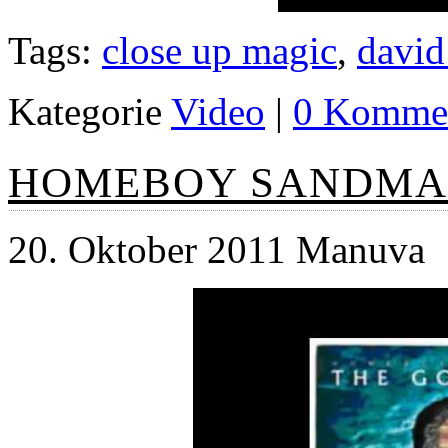
Tags:
close up magic
,
david
Kategorie
Video
|
0 Kommen
HOMEBOY SANDMAN
20. Oktober 2011 Manuva