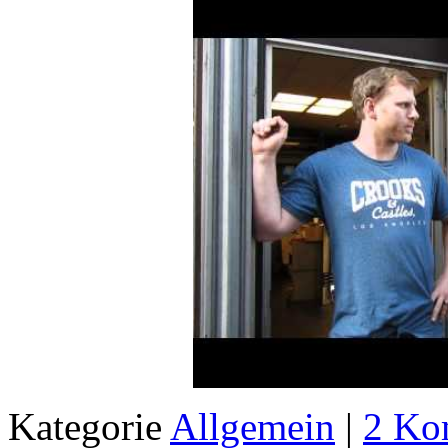
Kategorie
Allgemein
|
2 Ko