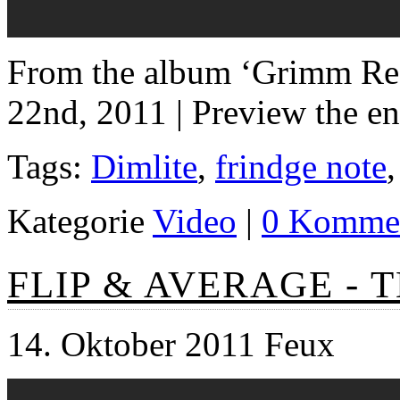
From the album ‘Grimm Real
22nd, 2011 | Preview the en
Tags:
Dimlite
,
frindge note
Kategorie
Video
|
0 Kommen
FLIP & AVERAGE - 
14. Oktober 2011 Feux