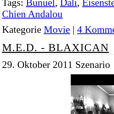
Tags:
Bunuel
,
Dali
,
Eisenst
Chien Andalou
Kategorie
Movie
|
4 Komme
M.E.D. - BLAXICAN
29. Oktober 2011 Szenario