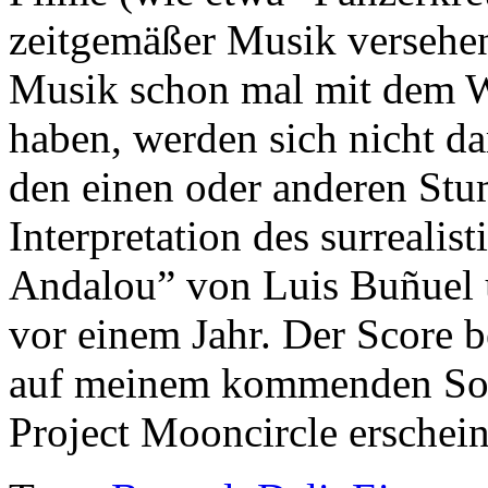
zeitgemäßer Musik versehen
Musik schon mal mit dem W
haben, werden sich nicht da
den einen oder anderen Stu
Interpretation des surrealis
Andalou”
von Luis Buñuel 
vor einem Jahr. Der Score b
auf meinem kommenden So
Project Mooncircle erschei