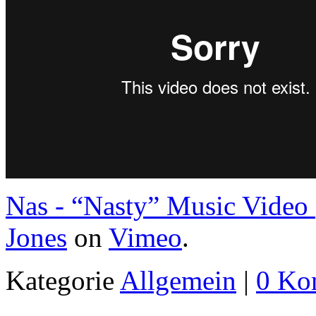
Nas - “Nasty” Music Video
Jones
on
Vimeo
.
Kategorie
Allgemein
|
0 Ko