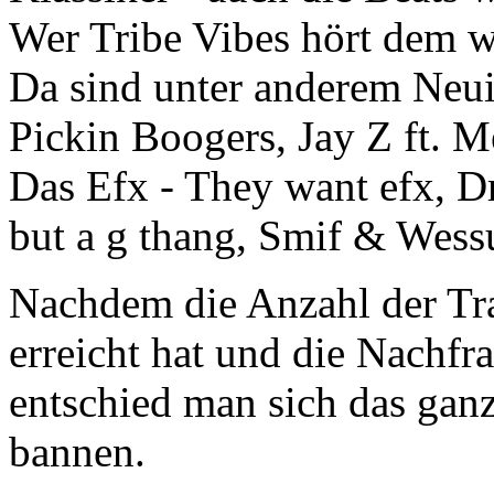
Wer Tribe Vibes hört dem w
Da sind unter anderem Neui
Pickin Boogers, Jay Z ft. 
Das Efx - They want efx, 
but a g thang, Smif & Wes
Nachdem die Anzahl der Tr
erreicht hat und die Nachf
entschied man sich das ganz
bannen.