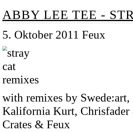
ABBY LEE TEE - ST
5. Oktober 2011 Feux
with remixes by Swede:art, 
Kalifornia Kurt, Chrisfader
Crates & Feux