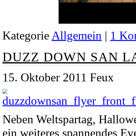
Kategorie
Allgemein
|
1 Ko
DUZZ DOWN SAN LAB
15. Oktober 2011 Feux
Neben Weltspartag, Hallowee
ein weiteres spannendes E