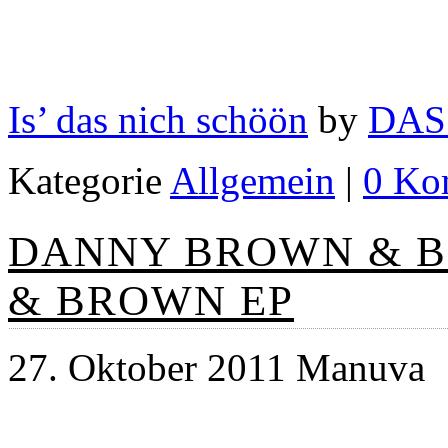
Is’ das nich schöön
by
DAS
Kategorie
Allgemein
|
0 Ko
DANNY BROWN & BL
& BROWN EP
27. Oktober 2011 Manuva