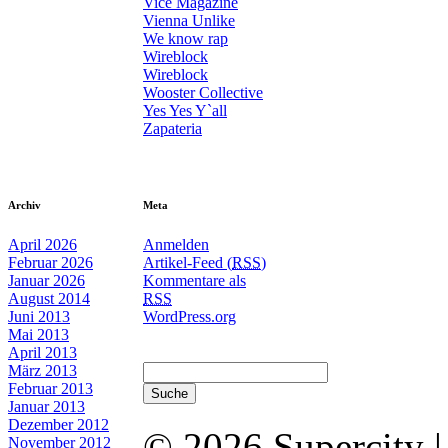
Vice Magazine
Vienna Unlike
We know rap
Wireblock
Wireblock
Wooster Collective
Yes Yes Y`all
Zapateria
Archiv
Meta
April 2026
Anmelden
Februar 2026
Artikel-Feed (
RSS
)
Januar 2026
Kommentare als
August 2014
RSS
Juni 2013
WordPress.org
Mai 2013
April 2013
März 2013
Februar 2013
Januar 2013
Dezember 2012
© 2026 Supercity 
November 2012