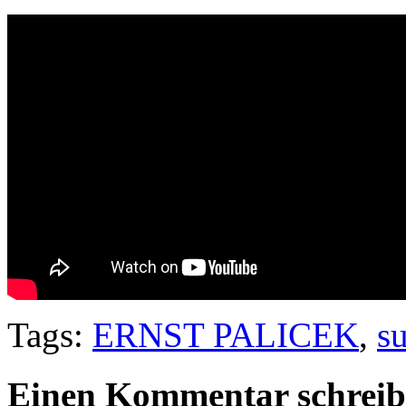
Tags:
ERNST PALICEK
,
s
Einen Kommentar schrei