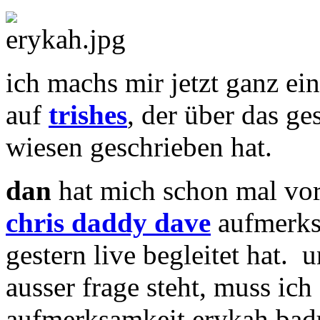
ich machs mir jetzt ganz ei
auf
trishes
, der über das ge
wiesen geschrieben hat.
dan
hat mich schon mal vo
chris daddy dave
aufmerks
gestern live begleitet hat.
ausser frage steht, muss ic
aufmerksamkeit erykah badu 