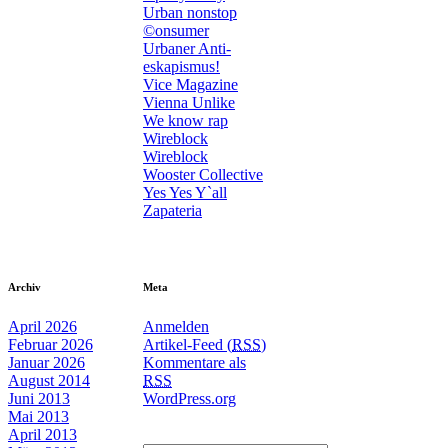
Urban nonstop
©onsumer
Urbaner Anti-
eskapismus!
Vice Magazine
Vienna Unlike
We know rap
Wireblock
Wireblock
Wooster Collective
Yes Yes Y`all
Zapateria
Archiv
Meta
April 2026
Anmelden
Februar 2026
Artikel-Feed (
RSS
)
Januar 2026
Kommentare als
August 2014
RSS
Juni 2013
WordPress.org
Mai 2013
April 2013