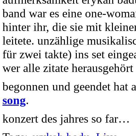
band war es eine one-woman
hinter ihr, die sie mit kle
leitete. unzählige musikalis
für zwei takte) ins set eing
wer alle zitate herausgehört 
begonnen und geendet hat a
song
.
konzert des jahres so far…