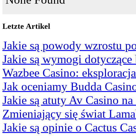
Letzte Artikel
Jakie są powody wzrostu po
Jakie są wymogi dotyczące
Wazbee Casino: eksploracj
Jak oceniamy Budda Casino
Jakie są atuty Av Casino na
Zmieniający się świat Lam
Jakie są opinie o Cactus Ca