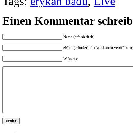
Tags:
erykah badu
,
Live
Einen Kommentar schrei
Name (erforderlich)
eMail (erforderlich) (wird nicht veröffentlic
Webseite