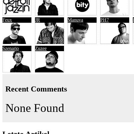
Feux
JR
Manuva
PH7
Szenario
Zuzee
Recent Comments
None Found