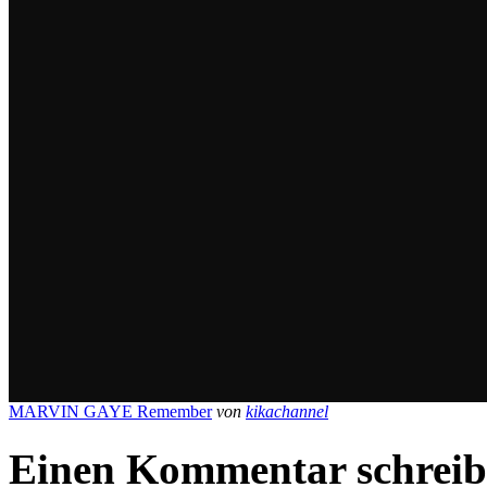
MARVIN GAYE Remember
von
kikachannel
Einen Kommentar schrei