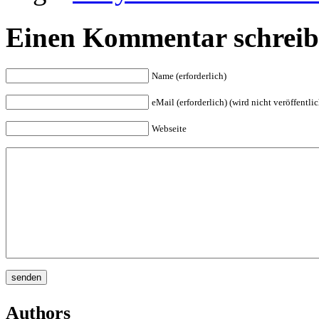
Einen Kommentar schrei
Name (erforderlich)
eMail (erforderlich) (wird nicht veröffentlic
Webseite
Authors