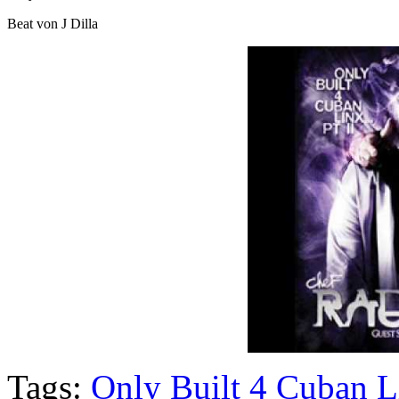
Beat von J Dilla
Tags:
Only Built 4 Cuban L