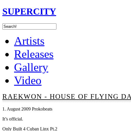
SUPERCITY
Artists
Releases
Gallery
Video
RAEKWON - HOUSE OF FLYING D
1. August 2009 Prokobeats
It’s official.
Only Built 4 Cuban Linx Pt.2