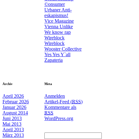
©onsumer
Urbaner Anti-
eskapismus!
Vice Magazine
Vienna Unlike
We know rap
Wireblock
Wireblock
Wooster Collective
Yes Yes Y`all
Zapateria
Archiv
Meta
April 2026
Anmelden
Februar 2026
Artikel-Feed (
RSS
)
Januar 2026
Kommentare als
August 2014
RSS
Juni 2013
WordPress.org
Mai 2013
April 2013
März 2013