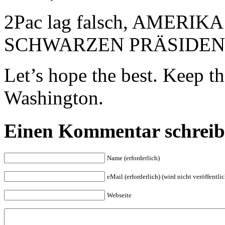
2Pac lag falsch, AMERI
SCHWARZEN PRÄSIDEN
Let’s hope the best. Keep t
Washington.
Einen Kommentar schrei
Name (erforderlich)
eMail (erforderlich) (wird nicht veröffentlic
Webseite