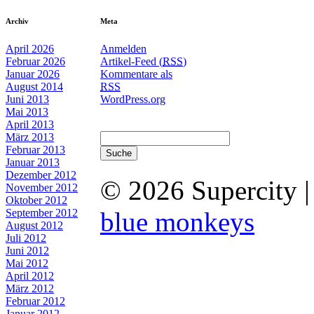
Archiv
Meta
April 2026
Anmelden
Februar 2026
Artikel-Feed (
RSS
)
Januar 2026
Kommentare als
August 2014
RSS
Juni 2013
WordPress.org
Mai 2013
April 2013
März 2013
Februar 2013
Januar 2013
Dezember 2012
© 2026 Supercity 
November 2012
Oktober 2012
September 2012
blue monkeys
August 2012
Juli 2012
Juni 2012
Mai 2012
April 2012
März 2012
Februar 2012
Januar 2012