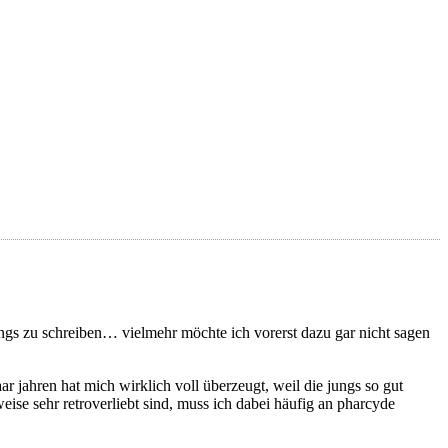
ongs zu schreiben… vielmehr möchte ich vorerst dazu gar nicht sagen
r jahren hat mich wirklich voll überzeugt, weil die jungs so gut
weise sehr retroverliebt sind, muss ich dabei häufig an pharcyde