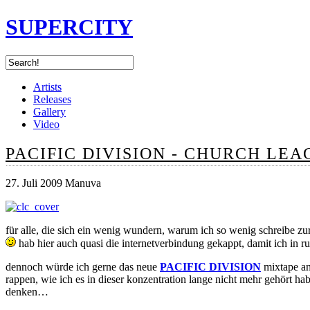
SUPERCITY
Artists
Releases
Gallery
Video
PACIFIC DIVISION - CHURCH LE
27. Juli 2009 Manuva
für alle, die sich ein wenig wundern, warum ich so wenig schreibe zu
hab hier auch quasi die internetverbindung gekappt, damit ich in r
dennoch würde ich gerne das neue
PACIFIC DIVISION
mixtape anp
rappen, wie ich es in dieser konzentration lange nicht mehr gehört hab
denken…