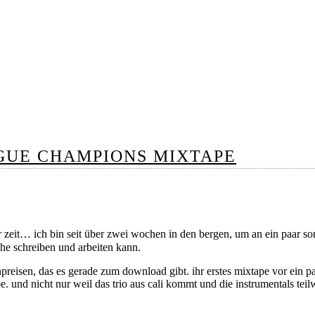
AGUE CHAMPIONS MIXTAPE
r zeit… ich bin seit über zwei wochen in den bergen, um an ein paar s
uhe schreiben und arbeiten kann.
reisen, das es gerade zum download gibt. ihr erstes mixtape vor ein paa
e. und nicht nur weil das trio aus cali kommt und die instrumentals teil