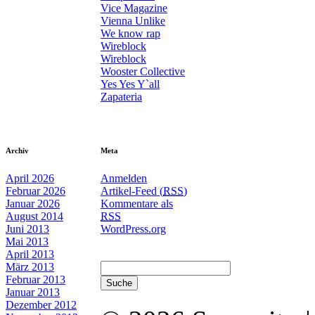
Vice Magazine
Vienna Unlike
We know rap
Wireblock
Wireblock
Wooster Collective
Yes Yes Y`all
Zapateria
Archiv
Meta
April 2026
Anmelden
Februar 2026
Artikel-Feed (
RSS
)
Januar 2026
Kommentare als
August 2014
RSS
Juni 2013
WordPress.org
Mai 2013
April 2013
März 2013
Februar 2013
Januar 2013
Dezember 2012