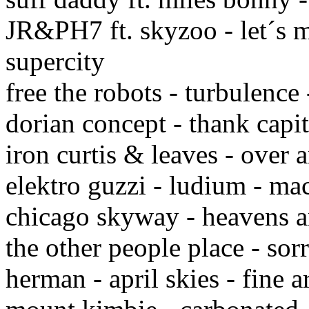
JR&PH7 ft. skyzoo - let´s m
supercity
free the robots - turbulence
dorian concept - thank capita
iron curtis & leaves - over 
elektro guzzi - ludium - ma
chicago skyway - heavens 
the other people place - sor
herman - april skies - fine a