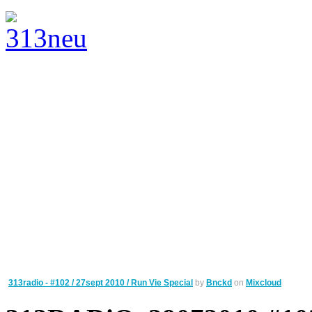
313radio - #102 / 27sept 2010 / Run Vie Special
by
Bnckd
on
Mixcloud