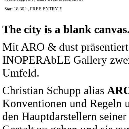
Start 18.30 h, FREE ENTRY!!!
The city is a blank canvas
Mit ARO & dust präsentiert d
INOPERAbLE Gallery zwei 
Umfeld.
Christian Schupp alias
AR
Konventionen und Regeln u
den Hauptdarstellern seine