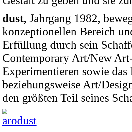
Gestalt zu geben und sie z
dust
, Jahrgang 1982, bewegt
konzeptionellen Bereich und
Erfüllung durch sein Schaffe
Contemporary Art/New Art-
Experimentieren sowie das 
beziehungsweise Art/Design
den größten Teil seines Sch