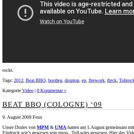
rockt.
Tags:
2012
,
Beat BBQ
,
bootleg
,
droptop
,
ep
,
firework
,
tbrck
,
Tobroc
Kategorie
Video
|
0 Kommentar »
BEAT BBQ (COLOGNE) ‘09
9. August 2009 Feux
Unsre Dudes von
MPM
&
UMA
hatten am 1.August gemeinsam mi
Eindruck wie’s gewesen sein muss.. Toll wärs gewesen. Hier das Vid