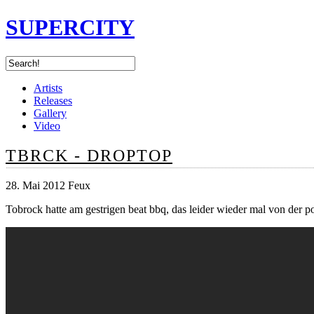
SUPERCITY
Artists
Releases
Gallery
Video
TBRCK - DROPTOP
28. Mai 2012 Feux
Tobrock hatte am gestrigen beat bbq, das leider wieder mal von der p