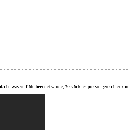
olzei etwas verfrüht beendet wurde, 30 stück testpressungen seiner ko