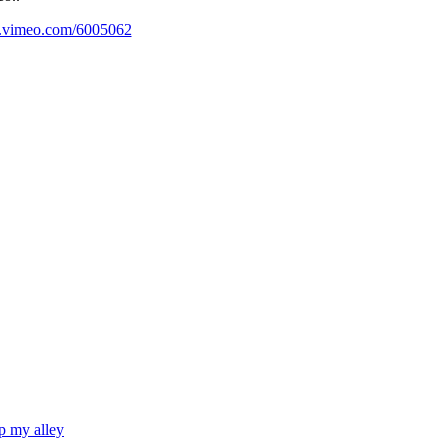
.vimeo.com/6005062
p my alley