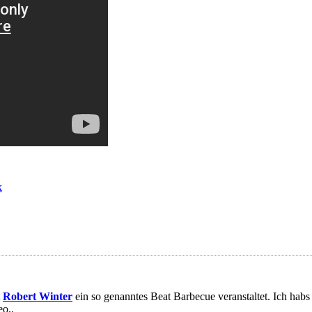
k
t
Robert Winter
ein so genanntes Beat Barbecue veranstaltet. Ich habs l
eo..