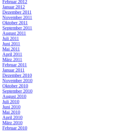
Februar 2012
Januar 2012
Dezember 2011
November 2011
Oktober 2011
September 2011
August 2011
Juli 2011
Juni 2011
Mai 2011
April 2011
März 2011
Februar 2011
Januar 2011
Dezember 2010
November 2010
Oktober 2010
September 2010
August 2010
Juli 2010
Juni 2010
Mai 2010
April 2010
März 2010
Februar 2010