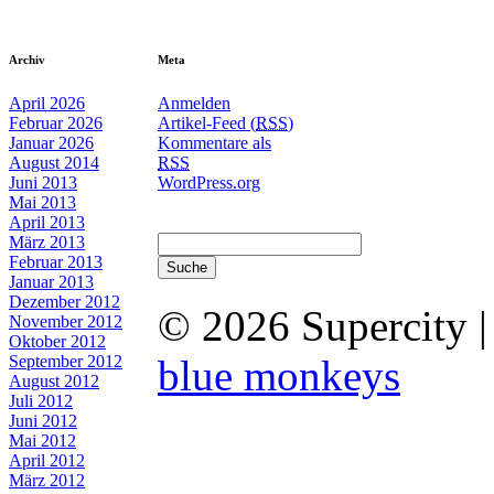
Archiv
Meta
April 2026
Anmelden
Februar 2026
Artikel-Feed (
RSS
)
Januar 2026
Kommentare als
August 2014
RSS
Juni 2013
WordPress.org
Mai 2013
April 2013
März 2013
Februar 2013
Januar 2013
Dezember 2012
© 2026 Supercity 
November 2012
Oktober 2012
September 2012
blue monkeys
August 2012
Juli 2012
Juni 2012
Mai 2012
April 2012
März 2012