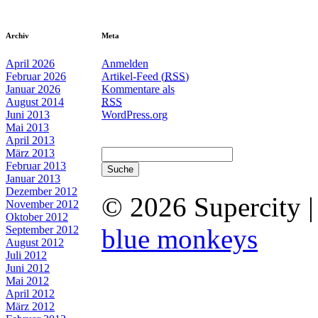
Archiv
Meta
April 2026
Anmelden
Februar 2026
Artikel-Feed (
RSS
)
Januar 2026
Kommentare als
August 2014
RSS
Juni 2013
WordPress.org
Mai 2013
April 2013
März 2013
Februar 2013
Januar 2013
Dezember 2012
© 2026 Supercity 
November 2012
Oktober 2012
September 2012
blue monkeys
August 2012
Juli 2012
Juni 2012
Mai 2012
April 2012
März 2012