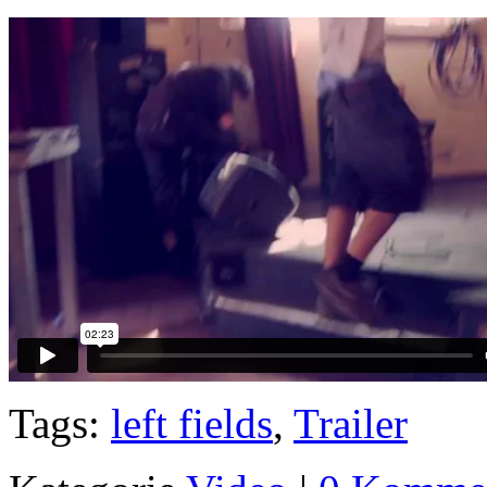
Tags:
left fields
,
Trailer