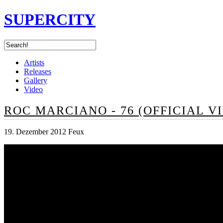
SUPERCITY
Artists
Releases
Gallery
Video
ROC MARCIANO - 76 (OFFICIAL V
19. Dezember 2012 Feux