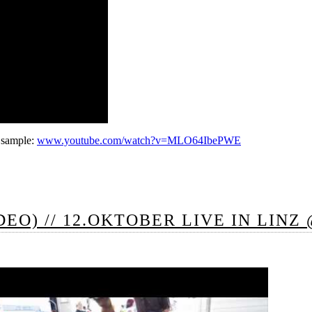
. sample:
www.youtube.com/watch?v=MLO64IbePWE
O) // 12.OKTOBER LIVE IN LINZ