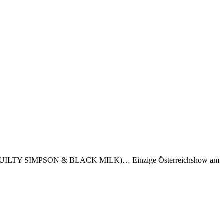
 PRICE, GUILTY SIMPSON & BLACK MILK)… Einzige Österreichshow am