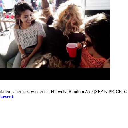
as verschlafen.. aber jetzt wieder ein Hinweis! Random Axe (SEAN
okevent
.