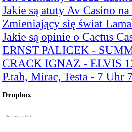
Jakie są atuty Av Casino na
Zmieniający się świat Lam
Jakie są opinie o Cactus Ca
ERNST PALICEK - SUMM
CRACK IGNAZ - ELVIS 1
P.tah, Mirac, Testa - 7 U
Dropbox
Send us your track