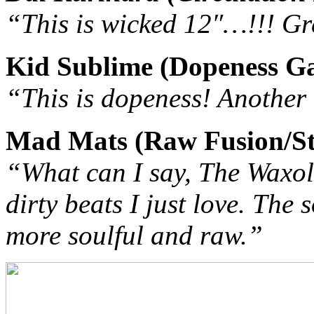
“This is wicked 12″…!!! Gre
Kid Sublime (Dopeness G
“This is dopeness! Another
Mad Mats (Raw Fusion/S
“What can I say, The Waxolut
dirty beats I just love. The
more soulful and raw.”