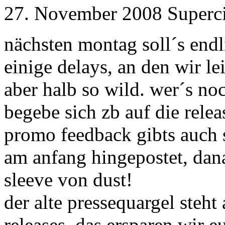
27. November 2008 Superc
nächsten montag soll´s endl
einige delays, an den wir le
aber halb so wild. wer´s noc
begebe sich zb auf die relea
promo feedback gibts auch 
am anfang hingepostet, da
sleeve von dust!
der alte pressequargel steht
releases, das ersparen wir eu