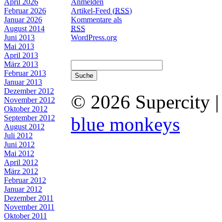
April 2026
Anmelden
Februar 2026
Artikel-Feed (
RSS
)
Januar 2026
Kommentare als
August 2014
RSS
Juni 2013
WordPress.org
Mai 2013
April 2013
März 2013
Februar 2013
Januar 2013
Dezember 2012
© 2026 Supercity 
November 2012
Oktober 2012
September 2012
blue monkeys
August 2012
Juli 2012
Juni 2012
Mai 2012
April 2012
März 2012
Februar 2012
Januar 2012
Dezember 2011
November 2011
Oktober 2011