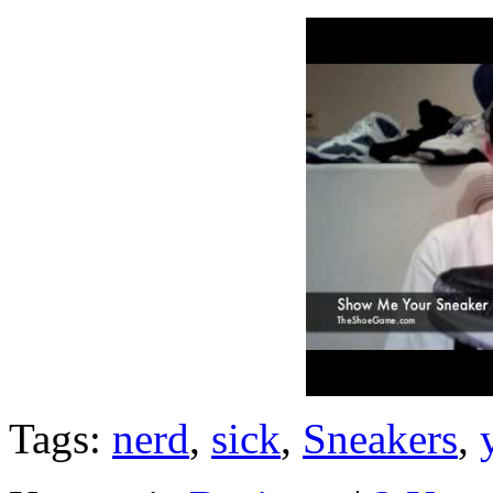
Tags:
nerd
,
sick
,
Sneakers
,