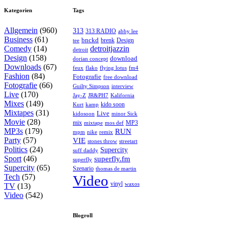
Kategorien
Tags
Allgemein
(960)
313
313 RADIO
abby lee
Business
(61)
bnckd
brenk
Design
tee
Comedy
(14)
detroitjazzin
detroit
Design
(158)
download
dorian concept
Downloads
(67)
feux
flying lotus
fm4
flako
Fashion
(84)
Fotografie
free download
Fotografie
(66)
interview
Guilty Simpson
Live
(170)
Jay-Z
JR&PH7
Kalifornia
Mixes
(149)
kido soon
kamp
Kurt
Mixtapes
(31)
Live
kidosoon
minor Sick
Movie
(28)
MP3
mix
mos def
mixtape
MP3s
(179)
RUN
mpm
remix
nike
Party
(57)
VIE
stones throw
streetart
Politics
(24)
Supercity
suff daddy
Sport
(46)
superfly.fm
superfly
Supercity
(65)
Szenario
thomas de martin
Tech
(57)
Video
vinyl
waxos
TV
(13)
Video
(542)
Blogroll