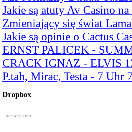
Jakie są atuty Av Casino na
Zmieniający się świat Lam
Jakie są opinie o Cactus Ca
ERNST PALICEK - SUMM
CRACK IGNAZ - ELVIS 1
P.tah, Mirac, Testa - 7 U
Dropbox
Send us your track