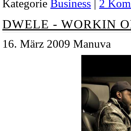
Kategorie
Business
|
2 Kom
DWELE - WORKIN O
16. März 2009 Manuva