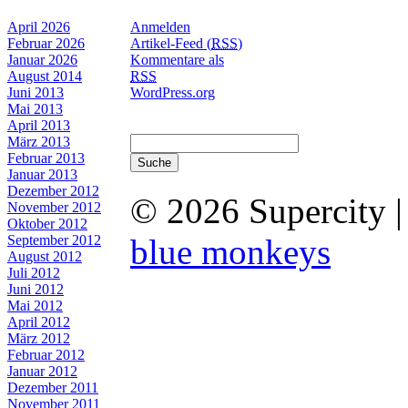
April 2026
Anmelden
Februar 2026
Artikel-Feed (
RSS
)
Januar 2026
Kommentare als
August 2014
RSS
Juni 2013
WordPress.org
Mai 2013
April 2013
März 2013
Februar 2013
Januar 2013
Dezember 2012
© 2026 Supercity 
November 2012
Oktober 2012
September 2012
blue monkeys
August 2012
Juli 2012
Juni 2012
Mai 2012
April 2012
März 2012
Februar 2012
Januar 2012
Dezember 2011
November 2011