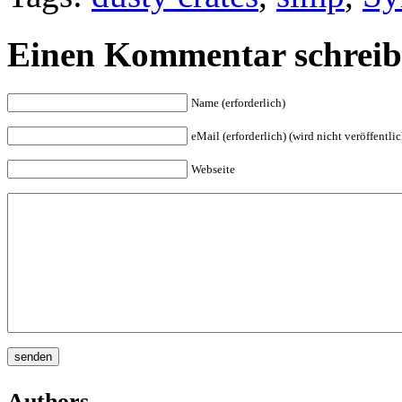
Einen Kommentar schrei
Name (erforderlich)
eMail (erforderlich) (wird nicht veröffentlic
Webseite
Authors