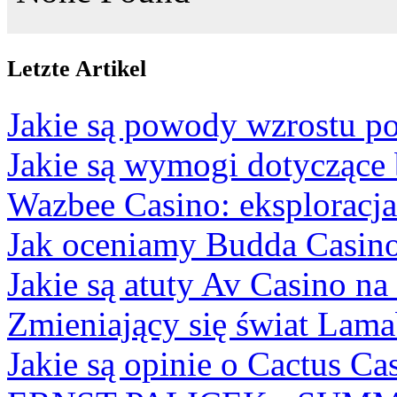
Letzte Artikel
Jakie są powody wzrostu po
Jakie są wymogi dotyczące
Wazbee Casino: eksploracj
Jak oceniamy Budda Casino
Jakie są atuty Av Casino na
Zmieniający się świat Lam
Jakie są opinie o Cactus Ca