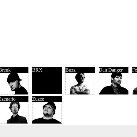
Brenk
BRX
Buzz
Dan Danger
Fe
Szenario
Zuzee