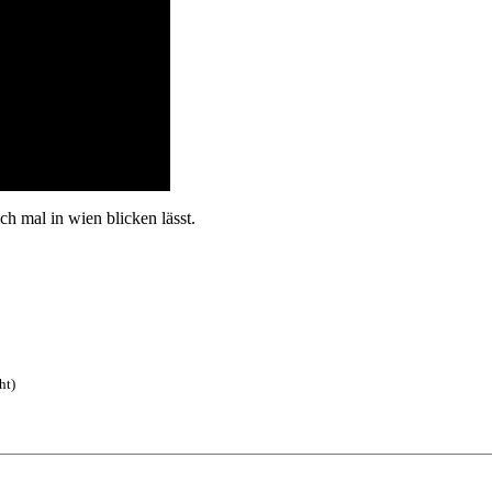
ch mal in wien blicken lässt.
ht)