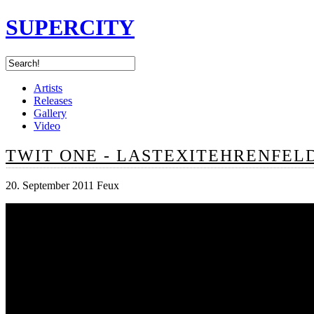
SUPERCITY
Artists
Releases
Gallery
Video
TWIT ONE - LASTEXITEHRENFEL
20. September 2011 Feux