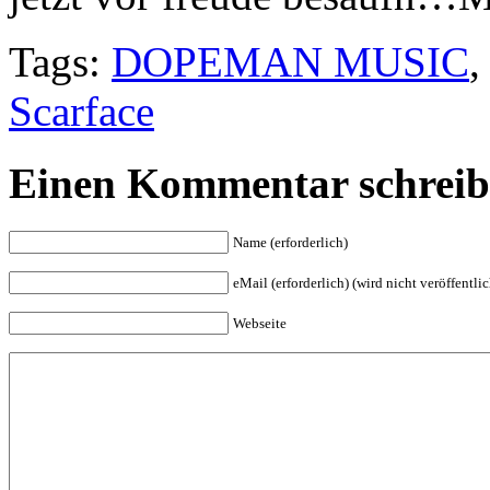
Tags:
DOPEMAN MUSIC
Scarface
Einen Kommentar schrei
Name (erforderlich)
eMail (erforderlich) (wird nicht veröffentlic
Webseite