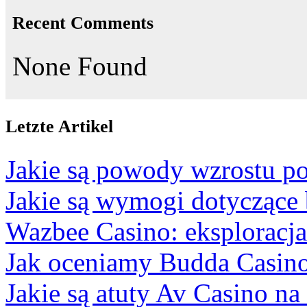
Recent Comments
None Found
Letzte Artikel
Jakie są powody wzrostu po
Jakie są wymogi dotyczące
Wazbee Casino: eksploracj
Jak oceniamy Budda Casino
Jakie są atuty Av Casino na