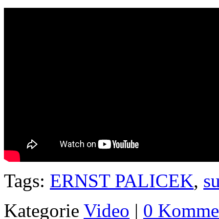
Tags:
ERNST PALICEK
,
s
Kategorie
Video
|
0 Kommen